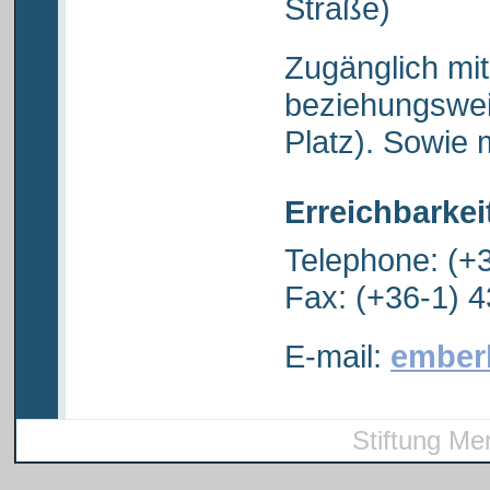
Straße)
Zugänglich mit
beziehungsweis
Platz). Sowie 
Erreichbarkei
Telephone: (+
Fax: (+36-1) 
E-mail:
ember
Stiftung Me