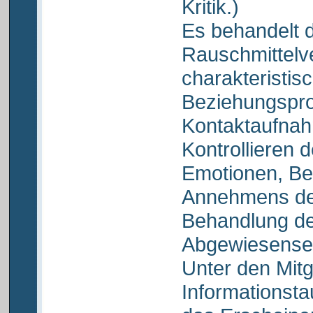
Kritik.)
Es behandelt d
Rauschmittelv
charakteristis
Beziehungspro
Kontaktaufnah
Kontrollieren 
Emotionen, Be
Annehmens der
Behandlung de
Abgewiesense
Unter den Mit
Informationsta