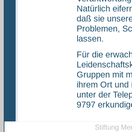
Natürlich eifer
daß sie unsere
Problemen, Sch
lassen.
Für die erwac
Leidenschaftsk
Gruppen mit m
ihrem Ort und 
unter der Tel
9797 erkundig
Stiftung Me