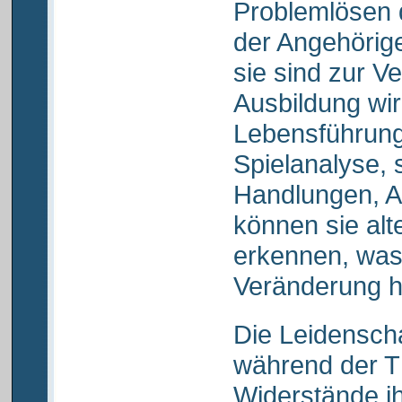
Problemlösen d
der Angehörig
sie sind zur V
Ausbildung wir
Lebensführung 
Spielanalyse, 
Handlungen, A
können sie alt
erkennen, was 
Veränderung h
Die Leidensch
während der T
Widerstände i