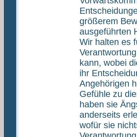
Vorwärtskomme
Entscheidungen
größerem Be
ausgeführten
Wir halten es f
Verantwortung 
kann, wobei di
ihr Entscheidu
Angehörigen h
Gefühle zu die
haben sie Ängs
anderseits erle
wofür sie nich
Verantwortung 