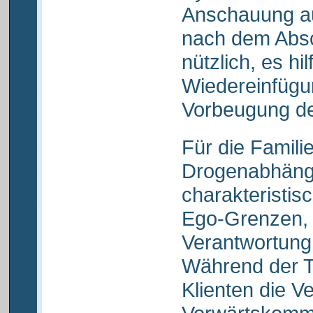
Anschauung aus
nach dem Absc
nützlich, es hi
Wiedereinfügun
Vorbeugung de
Für die Familie
Drogenabhäng
charakteristis
Ego-Grenzen,
Verantwortung,
Während der T
Klienten die Ve