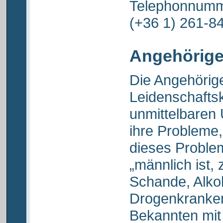
Telephonnumme
(+36 1) 261-8
Angehörige
Die Angehörig
Leidenschaftsk
unmittelbaren
ihre Probleme, 
dieses Proble
„männlich ist, 
Schande, Alkoh
Drogenkranken
Bekannten mit