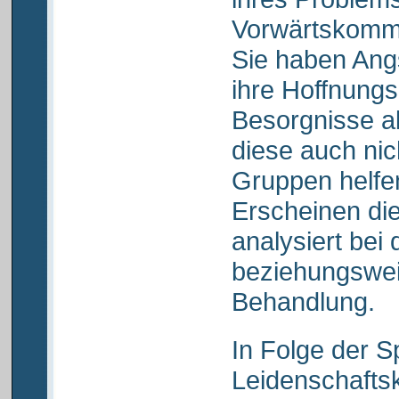
Vorwärtskomme
Sie haben Angs
ihre Hoffnungsl
Besorgnisse a
diese auch nic
Gruppen helfen
Erscheinen di
analysiert bei 
beziehungswei
Behandlung.
In Folge der S
Leidenschaftsk