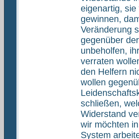
eigenartig, si
gewinnen, dami
Veränderung s
gegenüber der
unbeholfen, ihr
verraten wolle
den Helfern ni
wollen gegen
Leidenschaftsk
schließen, wel
Widerstand ve
wir möchten i
System arbeit