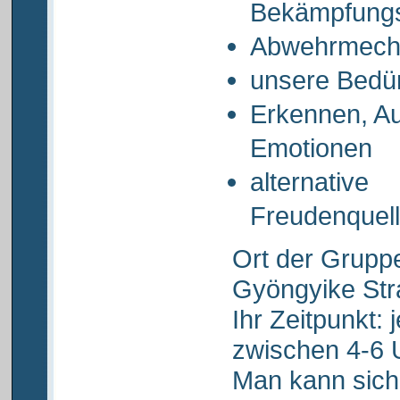
Bekämpfung
Abwehrmech
unsere Bedür
Erkennen, A
Emotionen
alternative
Freudenquell
Ort der Grupp
Gyöngyike Str
Ihr Zeitpunkt:
zwischen 4-6 
Man kann sich