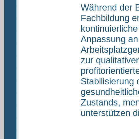
Während der B
Fachbildung er
kontinuierliche
Anpassung an 
Arbeitsplatzge
zur qualitative
profitorientier
Stabilisierung 
gesundheitlic
Zustands, men
unterstützen d