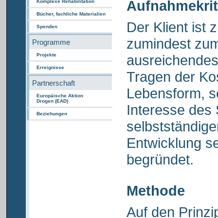
Aufnahmekrit
Komplexe Rehabilitation
Bücher, fachliche Materialien
Der Klient ist
Spenden
zumindest zum 
Programme
Projekte
ausreichendes
Erreignisse
Tragen der Ko
Partnerschaft
Lebensform, se
Europäische Aktion
Drogen (EAD)
Interesse des 
Beziehungen
selbstständig
Entwicklung se
begründet.
Methode
Auf den Prinzi