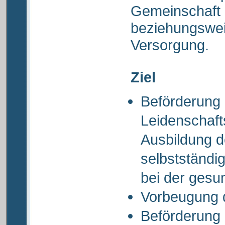
Gemeinschaft
beziehungswei
Versorgung.
Ziel
Beförderung 
Leidenschaft
Ausbildung d
selbstständi
bei der ges
Vorbeugung d
Beförderung 