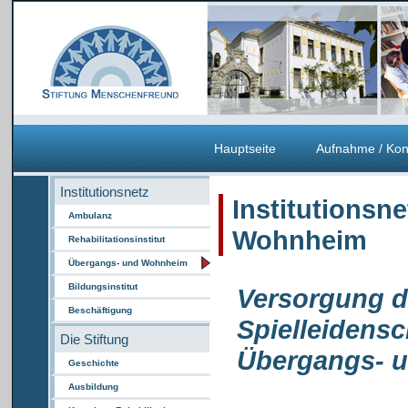
Hauptseite
Aufnahme / Kon
Institutionsnetz
Institutionsn
Ambulanz
Wohnheim
Rehabilitationsinstitut
Übergangs- und Wohnheim
Bildungsinstitut
Versorgung d
Beschäftigung
Spielleidens
Die Stiftung
Übergangs- 
Geschichte
Ausbildung