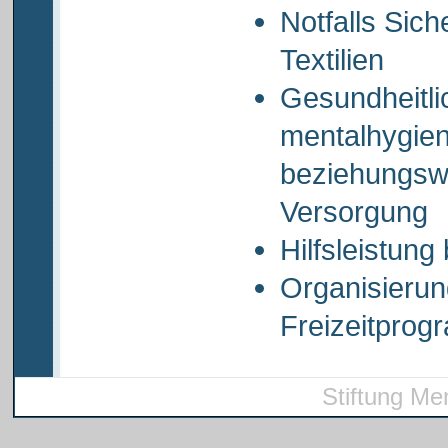
Notfalls Sic
Textilien
Gesundheitli
mentalhygien
beziehungsw
Versorgung
Hilfsleistung
Organisierun
Freizeitpro
Stiftung Me