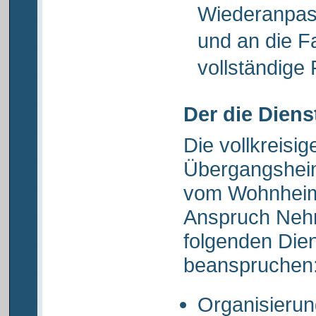
Wiederanpass
und an die Fa
vollständige 
Der die Diens
Die vollkreisi
Übergangsheim
vom Wohnheim 
Anspruch Neh
folgenden Dien
beanspruchen
Organisierun