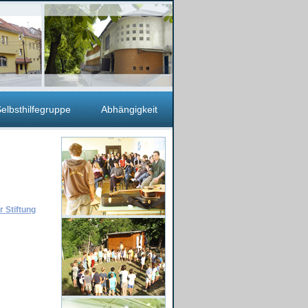
elbsthilfegruppe
Abhängigkeit
 Stiftung