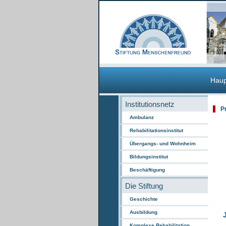
Haup
Institutionsnetz
P
Ambulanz
Rehabilitationsinstitut
Übergangs- und Wohnheim
Bildungsinstitut
Beschäftigung
Die Stiftung
Geschichte
Ausbildung
Komplexe Rehabilitation