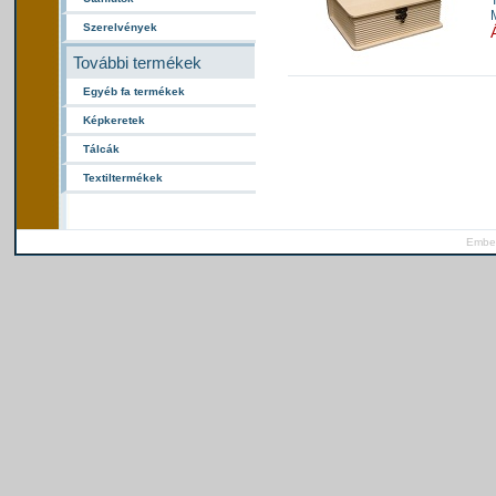
Szerelvények
További termékek
Egyéb fa termékek
Képkeretek
Tálcák
Textiltermékek
Ember