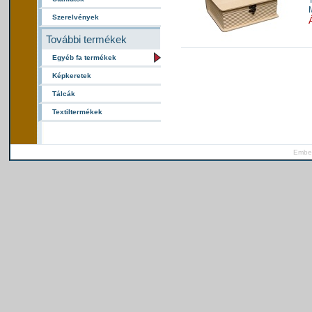
Szerelvények
További termékek
Egyéb fa termékek
Képkeretek
Tálcák
Textiltermékek
Ember