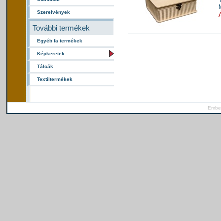
Szerelvények
További termékek
Egyéb fa termékek
Képkeretek
Tálcák
Textiltermékek
Ember