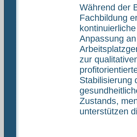
Während der B
Fachbildung er
kontinuierliche
Anpassung an 
Arbeitsplatzge
zur qualitative
profitorientier
Stabilisierung 
gesundheitlic
Zustands, men
unterstützen d