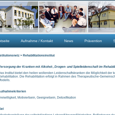
tseite
Aufnahme / Kontakt
News
Prävention
S
stitutionsnetz > Rehabilitationsinstitut
ersorgung der Kranken mit Alkohol-, Drogen- und Spielleidenschaft im Rehabilit
as Institut bietet den heilen wollenden Leidenschaftskranken die Möglichkeit der
ehabilitation. Die Rehabilitation erfolgt in Rahmen des Therapeutische-Gemeinsch
odells.
Aufnahmekriterien
reiwilligkeit, Motiviertsein, Geeignetsein, Detoxifikation
iel