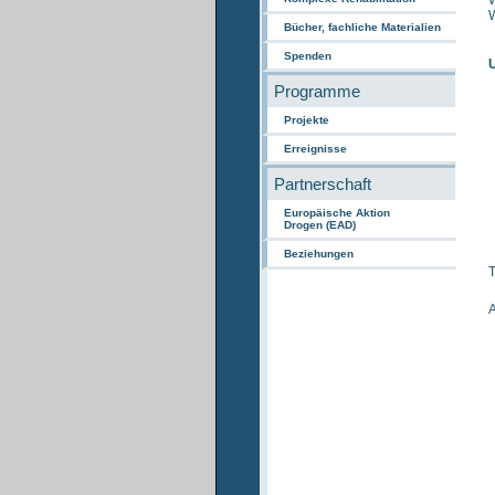
W
W
Bücher, fachliche Materialien
Spenden
Programme
Projekte
Erreignisse
Partnerschaft
Europäische Aktion
Drogen (EAD)
Beziehungen
T
A