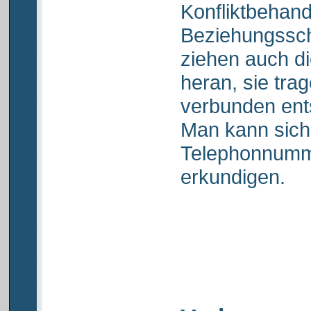
Konfliktbehand
Beziehungsschw
ziehen auch d
heran, sie tra
verbunden ent
Man kann sich
Telephonnumm
erkundigen.