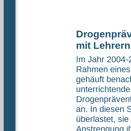
Drogenprä
mit Lehrern
Im Jahr 2004-2
Rahmen eines
gehäuft benach
unterrichtend
Drogenprävent
an. In diesen 
überlastet, sie
Anstrengung i