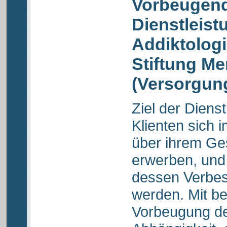
Vorbeugend
Dienstleist
Addiktolog
Stiftung M
(Versorgu
Ziel der Dienst
Klienten sich 
über ihrem Ge
erwerben, und
dessen Verbes
werden. Mit be
Vorbeugung de