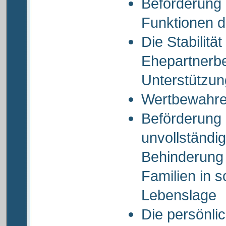
Beförderung 
Funktionen d
Die Stabilität
Ehepartnerb
Unterstützun
Wertbewahren
Beförderung 
unvollständig
Behinderung 
Familien in s
Lebenslage
Die persönlic