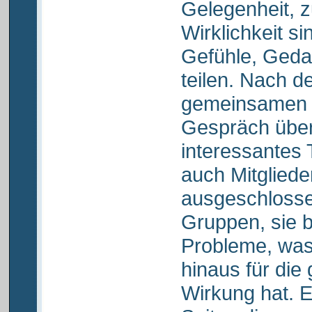
Gelegenheit, z
Wirklichkeit si
Gefühle, Geda
teilen. Nach d
gemeinsamen E
Gespräch über 
interessantes
auch Mitglieder
ausgeschlosse
Gruppen, sie b
Probleme, was 
hinaus für di
Wirkung hat. E