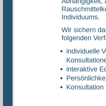
Abhängigkeit,
Rauschmittel
Individuums.
Wir sichern da
folgenden Verf
individuelle 
Konsultation
interaktive 
Persönlichke
Konsultation