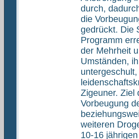
durch, dadurc
die Vorbeugun
gedrückt. Die 
Programm erre
der Mehrheit u
Umständen, ihr
untergeschult, 
leidenschaftsk
Zigeuner. Ziel 
Vorbeugung d
beziehungswei
weiteren Drog
10-16 jährigen