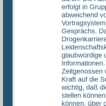
erfolgt in Gru
abweichend v
Vortragsystem
Gesprächs. Da
Drogenkarrier
Leidenschaftsk
glaubwürdige
Informationen.
Zeitgenossen w
Kraft auf die S
wichtig, daß d
stellen können
können, über d