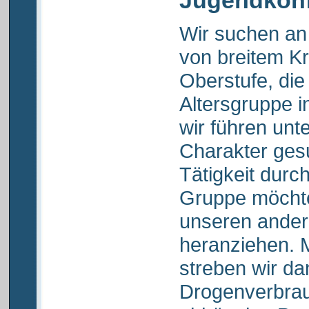
Jugendkon
Wir suchen an
von breitem Kr
Oberstufe, die
Altersgruppe i
wir führen unt
Charakter ges
Tätigkeit durch
Gruppe möchte
unseren ander
heranziehen. 
streben wir da
Drogenverbrau