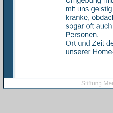
Umgebung mit
mit uns geistig
kranke, obdach
sogar oft auc
Personen.
Ort und Zeit d
unserer Home
Stiftung Me