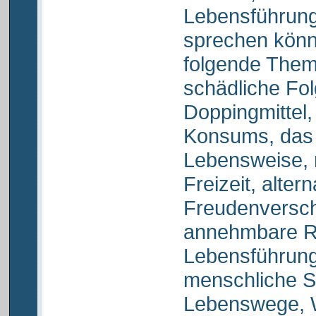
Lebensführun
sprechen könn
folgende Them
schädliche Fol
Doppingmittel
Konsums, das
Lebensweise, 
Freizeit, altern
Freudenversch
annehmbare Ri
Lebensführung 
menschliche S
Lebenswege, 