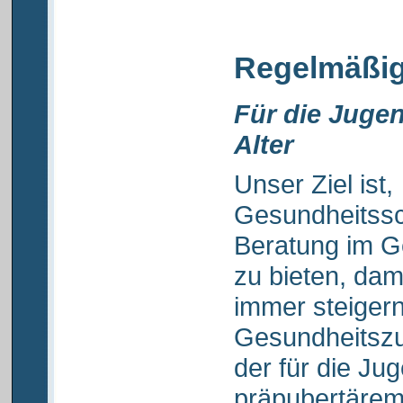
Regelmäßig
Für die Juge
Alter
Unser Ziel ist,
Gesundheitssc
Beratung im G
zu bieten, dam
immer steigern
Gesundheitsz
der für die Ju
präpubertärem