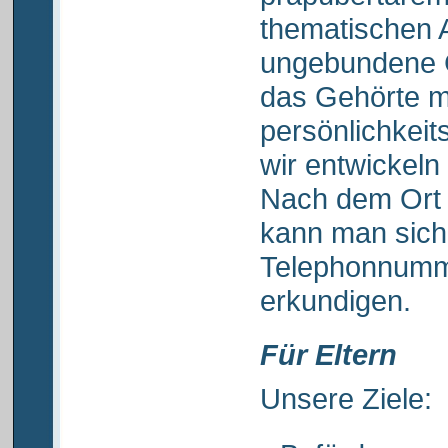
thematischen 
ungebundene G
das Gehörte m
persönlichkeit
wir entwickeln
Nach dem Ort 
kann man sich
Telephonnumm
erkundigen.
Für Eltern
Unsere Ziele: