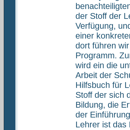
benachteiligte
der Stoff der 
Verfügung, und
einer konkret
dort führen wi
Programm. Zu
wird ein die u
Arbeit der Sc
Hilfsbuch für L
Stoff der sich
Bildung, die E
der Einführung
Lehrer ist das