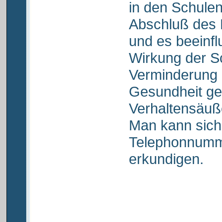
in den Schule
Abschluß des P
und es beeinfl
Wirkung der Sc
Verminderung d
Gesundheit g
Verhaltensäuß
Man kann sich
Telephonnumm
erkundigen.