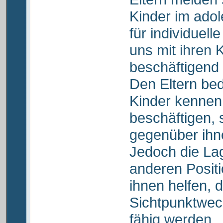
Kinder im adol
für individuelle
uns mit ihren 
beschäftigend 
Den Eltern bede
Kinder kennen,
beschäftigen, 
gegenüber ihne
Jedoch die La
anderen Posit
ihnen helfen, 
Sichtpunktwec
fähig werden.