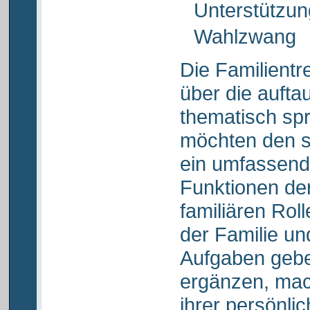
Unterstützu
Wahlzwang
Die Familientre
über die auft
thematisch sp
möchten den 
ein umfassende
Funktionen der
familiären Rol
der Familie un
Aufgaben gebe
ergänzen, mac
ihrer persönli