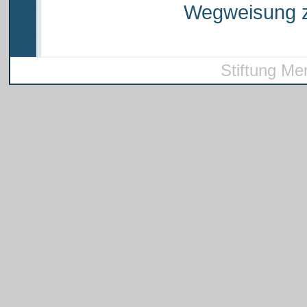
Wegweisung z
Stiftung Me