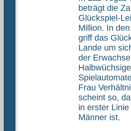
beträgt die Za
Glückspiel-Le
Million. In d
griff das Glü
Lande um sich
der Erwachsen
Halbwüchsige
Spielautomat
Frau Verhältni
scheint so, da
in erster Lini
Männer ist.