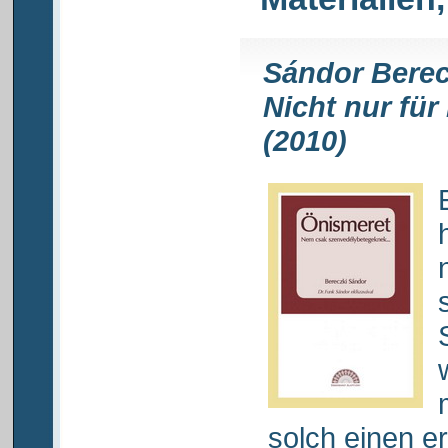
Sándor Berec
Nicht nur fü
(2010)
solch einen 