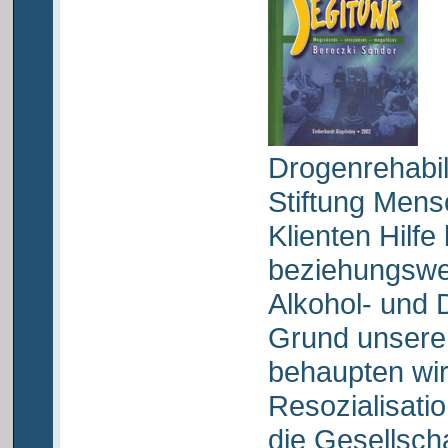
Drogenrehabili
Stiftung Mens
Klienten Hilfe
beziehungswe
Alkohol- und D
Grund unsere
behaupten wir
Resozialisat
die Gesellscha