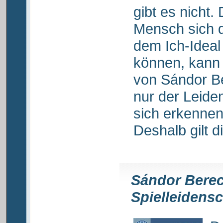
gibt es nicht.
Mensch sich 
dem Ich-Idea
können, kann
von Sándor Be
nur der Leid
sich erkennen
Deshalb gilt d
Sándor Berec
Spielleidensc