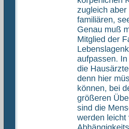
zugleich aber
familiären, se
Genau muß ma
Mitglied der F
Lebenslagenko
aufpassen. In
die Hausärzte,
denn hier müs
können, bei d
größeren Übel
sind die Mensc
werden leicht
Abhängigkeits