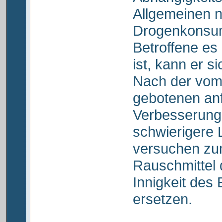
Allgemeinen 
Drogenkonsum
Betroffene es
ist, kann er s
Nach der vom
gebotenen an
Verbesserung 
schwierigere 
versuchen zum
Rauschmittel
Innigkeit des
ersetzen.