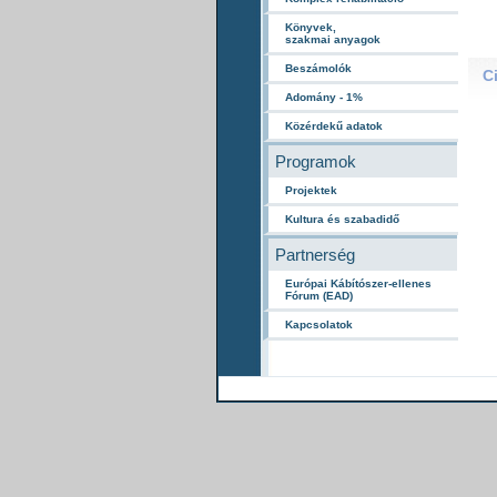
Könyvek,
szakmai anyagok
Beszámolók
C
Adomány - 1%
Közérdekű adatok
Programok
Projektek
Kultura és szabadidő
Partnerség
Európai Kábítószer-ellenes
Fórum (EAD)
Kapcsolatok