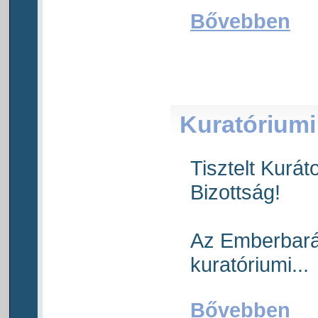
Bővebben
Kuratóriumi 
Tisztelt Kurát
Bizottság!
Az Emberbará
kuratóriumi...
Bővebben