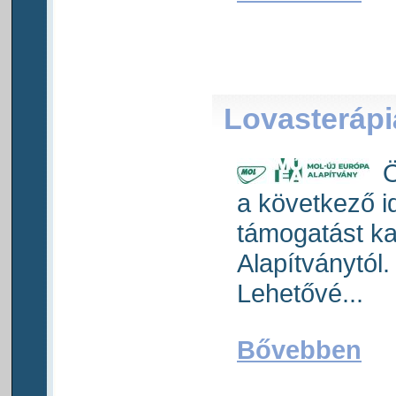
Lovasterápi
Ö
a következő i
támogatást k
Alapítványtól.
Lehetővé...
Bővebben