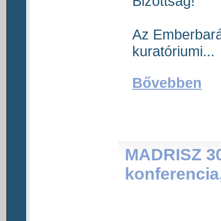
Bizottság!
Az Emberbará
kuratóriumi...
Bővebben
MADRISZ 30
konferencia,