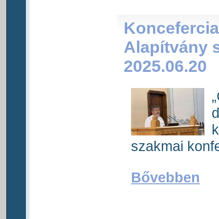
Koncefercia
Alapítvány 
2025.06.20
d
k
szakmai konfe
Bővebben