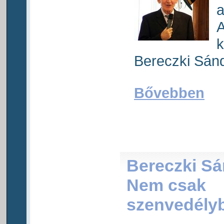
a
A
k
Bereczki Sánd
Bővebben
Bereczki Sá
Nem csak
szenvedélyb