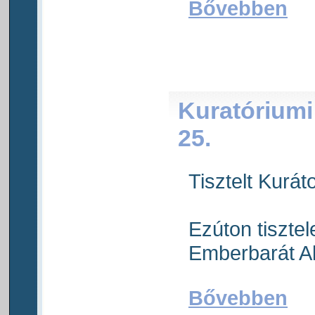
Bővebben
Kuratóriumi
25.
Tisztelt Kuráto
Ezúton tiszte
Emberbarát Al
Bővebben