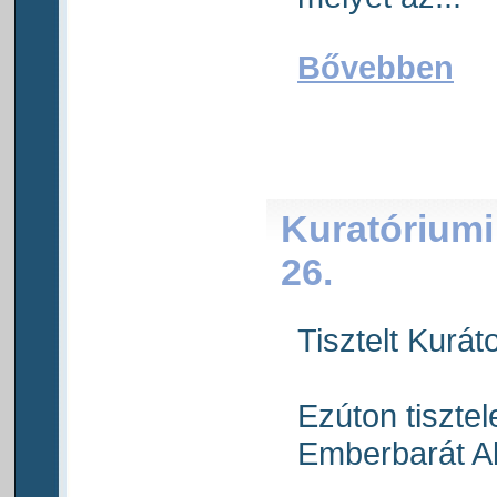
Bővebben
Kuratóriumi
26.
Tisztelt Kuráto
Ezúton tiszte
Emberbarát Al