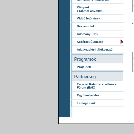
Könyvek,
szakmai anyagok
Videó letöltések
-
Beszámolók
Adomány - 1%
Közérdekű adatok
-
Adatkezelési tájékoztató
Programok
Projektek
Partnerség
Európai Kábítószer-ellenes
Fórum (EAD)
Együttműködés
Támogatóink