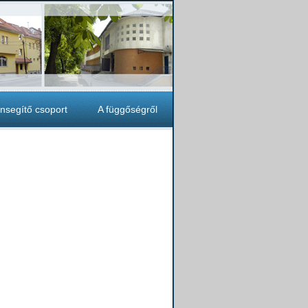
nsegítő csoport
A függőségről