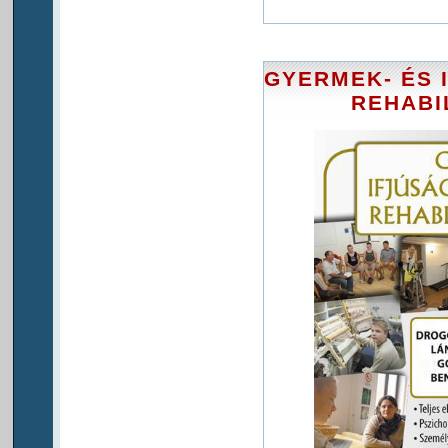
GYERMEK- ÉS 
REHABI