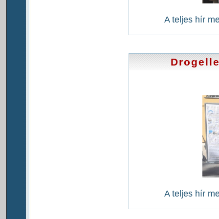
A teljes hír m
Drogell
A teljes hír m