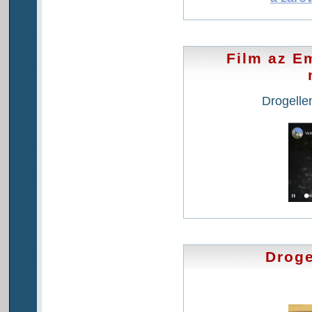
Film az E
Drogelle
Droge