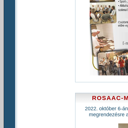
ROSAAC-M
2022. október 6-án
megrendezésre 