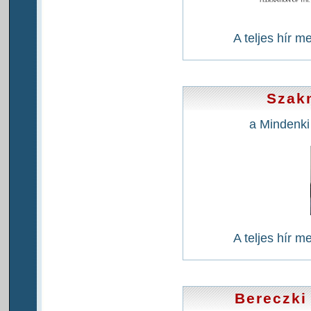
A teljes hír m
Szak
a Mindenki
A teljes hír m
Bereczki