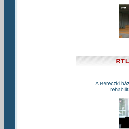
RTL
A Bereczki ház
rehabilit