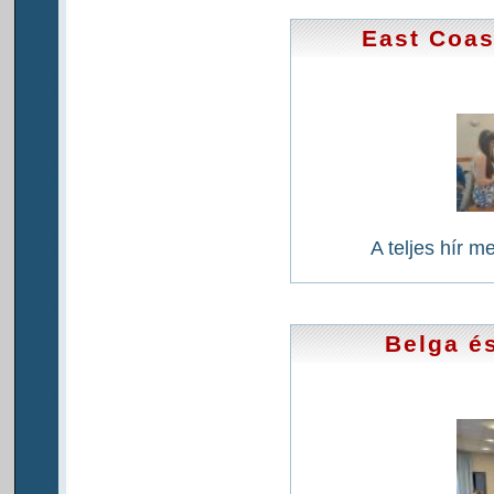
East Coas
A teljes hír m
Belga é