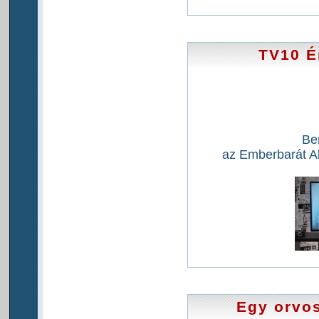
TV10 Ér
Be
az Emberbarát Al
Egy orvos