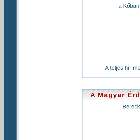
a Kőbán
A teljes hír m
A Magyar Ér
Bereck