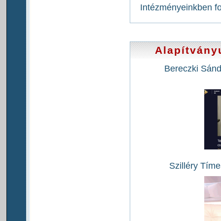
Intézményeinkben f
Alapítvány
Bereczki Sánd
Szilléry Tíme