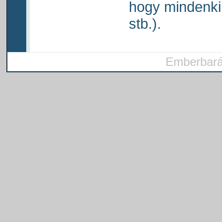
hogy mindenki ő
stb.).
Emberbarát